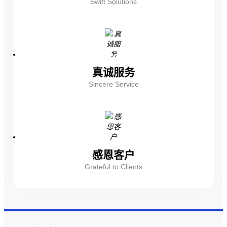
Swift Solutions
真诚服务
Sincere Service
感恩客户
Grateful to Clients