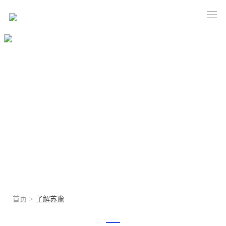
了解苏豫
ABOUT SUYU
首页
>
了解苏豫