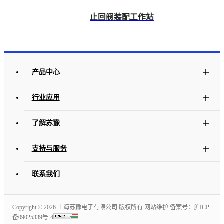
止回阀装配工作站
产品中心
行业应用
了解苏豫
支持与服务
联系我们
Copyright ©
2026 上海苏豫电子有限公司 版权所有
网站维护
备案号：
沪ICP
备09025339号-4